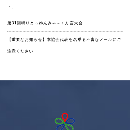
ト」
第31回鳴りとぅゆんみゃ～く方言大会
【重要なお知らせ】本協会代表を名乗る不審なメールにご
注意ください