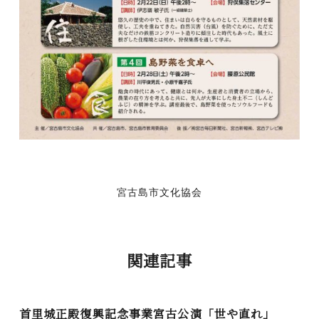
宮古島市文化協会
関連記事
首里城正殿復興記念事業宮古公演「世や直れ」