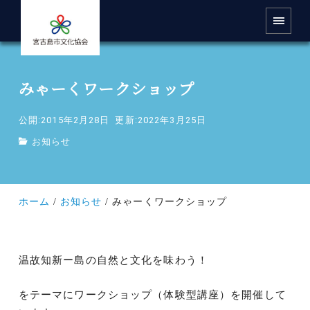
みゃーくワークショップ
公開:2015年2月28日
更新:2022年3月25日
お知らせ
ホーム
お知らせ
みゃーくワークショップ
温故知新ー島の自然と文化を味わう！
をテーマにワークショップ（体験型講座）を開催して