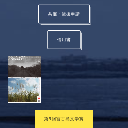
共催・後援申請
借用書
第9回宮古島文学賞