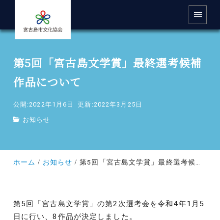
第5回「宮古島文学賞」最終選考候補
作品について
公開:2022年1月6日
更新:2022年3月25日
お知らせ
ホーム
お知らせ
第5回「宮古島文学賞」最終選考候補作品について
第5回「宮古島文学賞」の第2次選考会を令和4年1月5
日に行い、8作品が決定しました。