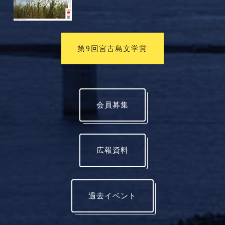
第9回宮古島文学賞
会員募集
広報資料
過去イベント