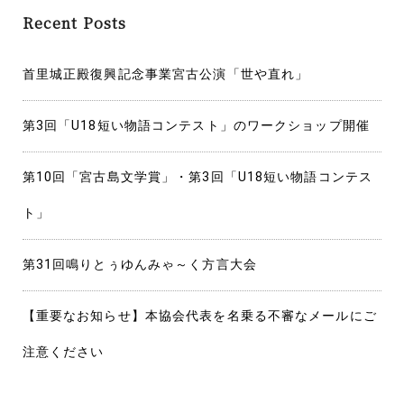
Recent Posts
首里城正殿復興記念事業宮古公演「世や直れ」
第3回「U18短い物語コンテスト」のワークショップ開催
第10回「宮古島文学賞」・第3回「U18短い物語コンテス
ト」
第31回鳴りとぅゆんみゃ～く方言大会
【重要なお知らせ】本協会代表を名乗る不審なメールにご
注意ください